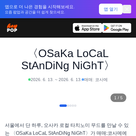
앱으로 더 나은 경험을 시작해보세요.
앱 열기
요즘 팝업과 공간을 더 쉽게 찾으세요.
〈OSaKa LoCaL
StAnDiNg NiGhT〉
2026. 6. 13.
~
2026. 6. 13.
매매: 코사메
1
/
5
서울에서 단 하루, 오사카 로컬 타치노미 무드를 만날 수 있
는 〈OSaKa LoCaL StAnDiNg NiGhT〉가 매매:코사메에