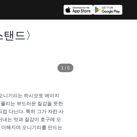
스탠드〉
1
/
5
구레 오니기리는 하시모토 에이지
럽게 풀리는 부드러운 질감을 뜻한
접 다닌다. 특히 그가 자란 사
들어내는 맛과 질감이 호구레 오
이 더해지며 오니기리를 만드는 