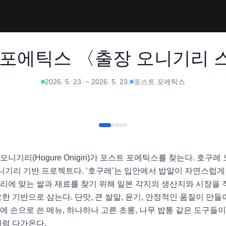
 포에틱스 〈출장 오니기리 
2026. 5. 23.
~
2026. 5. 23.
포스트 포에틱스
니기리(Hogure Onigiri)가 포스트 포에틱스를 찾는다. 호
 이끄는 오니기리 기반 프로젝트다. ‘호구레’는 입안에서 밥알이 자연스
리에 맞는 쌀과 재료를 찾기 위해 일본 각지의 생산지와 시장을 직
한 기반으로 삼는다. 단맛, 큰 쌀알, 윤기, 안정적인 품질이 만
에 손으로 쓴 메뉴, 하나하나 고른 초롱, 나무 밥통 같은 도구들
럼 다가온다.
