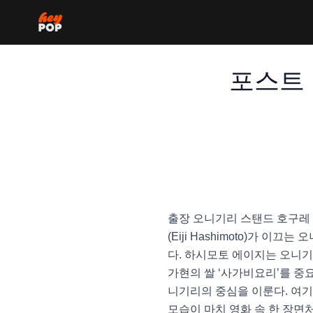
포스트
출장 오니기리 스탠드 호구레 오
(Eiji Hashimoto)가
다. 하시모토 에이지는 오니기
가현의 쌀 ‘사가비요리’를 중요
니기리의 중심을 이룬다. 여기
모습이 마치 영화 속 한 장면처