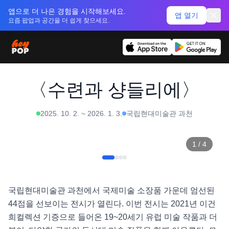
앱으로 더 나은 경험을 시작해보세요.
앱 열기
요즘 팝업과 공간을 더 쉽게 찾으세요.
〈수련과 샹들리에〉
2025. 10. 2.
~
2026. 1. 3.
국립현대미술관 과천
1
/
4
국립현대미술관 과천에서 국제미술 소장품 가운데 엄선된 
44점을 선보이는 전시가 열린다. 이번 전시는 2021년 이건
희컬렉션 기증으로 들어온 19~20세기 유럽 미술 작품과 더