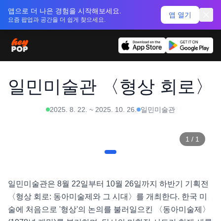
앱으로 더 나은 경험을 시작해보세요.
앱 열기
요즘 팝업과 공간을 더 쉽게 찾으세요.
일민미술관 〈형상 회로〉
2025. 8. 22.
~
2025. 10. 26.
일민미술관
1
/
1
일민미술관은 8월 22일부터 10월 26일까지 하반기 기획전 
〈형상 회로: 동아미술제와 그 시대〉를 개최한다. 한국 미
술에 처음으로 '형상'의 논의를 불러일으킨 〈동아미술제〉