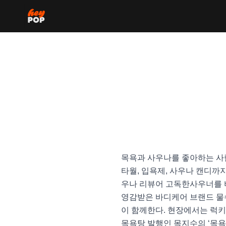
목욕과 사우나를 좋아하는 사람
타월, 입욕제, 사우나 캔디까
우나 리뷰어 고독한사우너를 비
영감받은 바디케어 브랜드 물
이 함께한다. 현장에서는 럭키
목욕탕 발행인 목지수의 ‘목욕